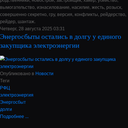
родственники, новострой, застройщик, хакер, убийство,
вымогательство, изнасилование, насилие, жесть, розыск,
совершенно секретно, гру, версия, конфликты, рейдерство,
рейдер, шантаж.
Четверг, 28 августа 2025 03:31
Энергосбыты остались в долгу у единого
закупщика электроэнергии
Опубликовано в
Новости
Теги
РФЦ
электроэнергия
Энергосбыт
долги
Подробнее ...