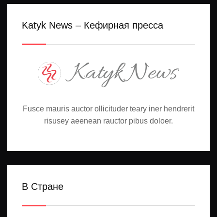
Katyk News – Кефирная пресса
Fusce mauris auctor ollicituder teary iner hendrerit
risusey aeenean rauctor pibus doloer.
В Стране