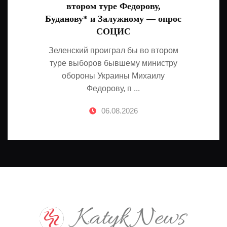
втором туре Федорову,
Буданову* и Залужному — опрос
СОЦИС
Зеленский проиграл бы во втором
туре выборов бывшему министру
обороны Украины Михаилу
Федорову, п ...
06.08.2026