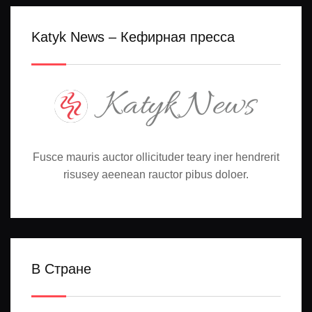
Katyk News – Кефирная пресса
Fusce mauris auctor ollicituder teary iner hendrerit
risusey aeenean rauctor pibus doloer.
В Стране