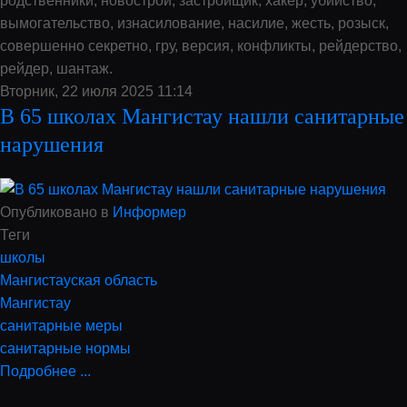
родственники, новострой, застройщик, хакер, убийство,
вымогательство, изнасилование, насилие, жесть, розыск,
совершенно секретно, гру, версия, конфликты, рейдерство,
рейдер, шантаж.
Вторник, 22 июля 2025 11:14
В 65 школах Мангистау нашли санитарные
нарушения
Опубликовано в
Информер
Теги
школы
Мангистауская область
Мангистау
санитарные меры
санитарные нормы
Подробнее ...