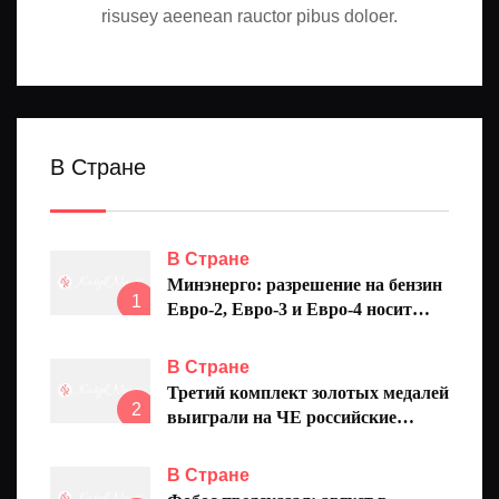
risusey aeenean rauctor pibus doloer.
В Стране
В Стране
Минэнерго: разрешение на бензин
1
Евро-2, Евро-3 и Евро-4 носит
временный характер
В Стране
Третий комплект золотых медалей
2
выиграли на ЧЕ российские
синхронистки
В Стране