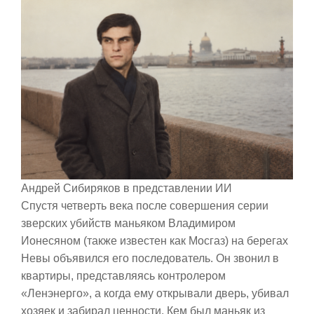
Андрей Сибиряков в представлении ИИ
Спустя четверть века после совершения серии
зверских убийств маньяком Владимиром
Ионесяном (также известен как Мосгаз) на берегах
Невы объявился его последователь. Он звонил в
квартиры, представляясь контролером
«Ленэнерго», а когда ему открывали дверь, убивал
хозяек и забирал ценности. Кем был маньяк из