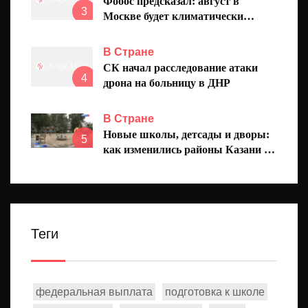
Фобос предсказал: август в
3
Москве будет климатически
нормальным
В Стране
СК начал расследование атаки
4
дрона на больницу в ДНР
В Стране
Новые школы, детсады и дворы:
5
как изменились районы Казани за
последние пять лет
Теги
федеральная выплата
подготовка к школе