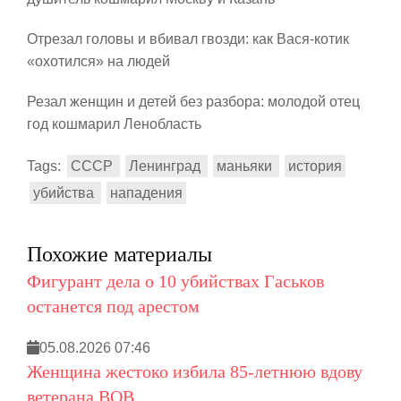
Отрезал головы и вбивал гвозди: как Вася-котик
«охотился» на людей
Резал женщин и детей без разбора: молодой отец
год кошмарил Ленобласть
Tags:
СССР
Ленинград
маньяки
история
убийства
нападения
Похожие материалы
Фигурант дела о 10 убийствах Гаськов
останется под арестом
05.08.2026 07:46
Женщина жестоко избила 85-летнюю вдову
ветерана ВОВ