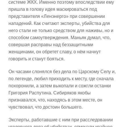
системе ЖКХ. Именно поэтому впоследствии ему
пришла в голову идея маскироваться под
представителя «Ленэнерго» при совершении
нападений. Как считают эксперты, убийства для
него стали не только средством для наживы, но и
способом самоутверждения. Маньяк думал, что,
совершая расправы над беззащитными
женщинами, он обретет славу, о нём начнут
говорить и станут бояться.
Он часами слонялся без дела по Царскому Селу и,
по легенде, любил приходить к месту, где сначала
похоронили, а затем выкопали и сожгли останки
Григория Распутина. Сибиряков якобы
признавался, что, находясь в этом месте, он
чувствовал, что достоин большего.
Эксперты, работавшие с ним при расследовании
уголовного дела об убийствах, отмечали крайнее