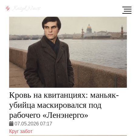
Кровь на квитанциях: маньяк-
убийца маскировался под
рабочего «Ленэнерго»
07.05.2026 07:17
Круг забот