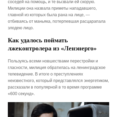
соседей на помощь, и те вызвали ей скорую.
Милиции она назвала приметы нападавшего,
главной из которых была рана на лице, —
отбиваясь от маньяка, потерпевшая расцарапала
злодею лицо.
Как удалось поймать
лжеконтролера из «Ленэнерго»
Пользуясь всеми новшествами перестройки и
гласности, милиция обратилась на ленинградское
телевидение. В итоге о преступлениях
неизвестного, который представлялся энергетиком,
рассказали в популярной в то время программе
«600 секунд».