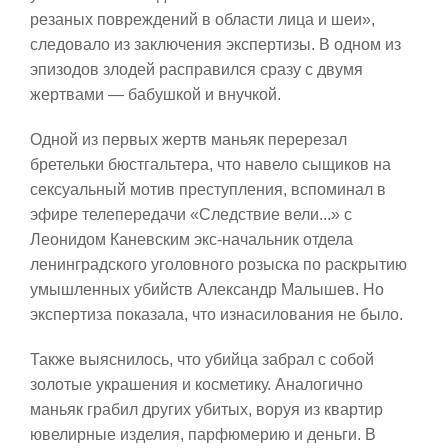
резаных повреждений в области лица и шеи»,
следовало из заключения экспертизы. В одном из
эпизодов злодей расправился сразу с двумя
жертвами — бабушкой и внучкой.
Одной из первых жертв маньяк перерезал
бретельки бюстгальтера, что навело сыщиков на
сексуальный мотив преступления, вспоминал в
эфире телепередачи «Следствие вели...» с
Леонидом Каневским экс-начальник отдела
ленинградского уголовного розыска по раскрытию
умышленных убийств Александр Малышев. Но
экспертиза показала, что изнасилования не было.
Также выяснилось, что убийца забрал с собой
золотые украшения и косметику. Аналогично
маньяк грабил других убитых, воруя из квартир
ювелирные изделия, парфюмерию и деньги. В