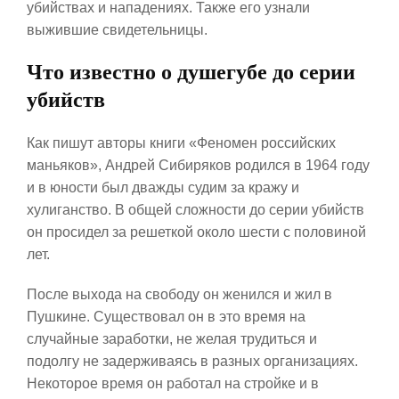
убийствах и нападениях. Также его узнали
выжившие свидетельницы.
Что известно о душегубе до серии
убийств
Как пишут авторы книги «Феномен российских
маньяков», Андрей Сибиряков родился в 1964 году
и в юности был дважды судим за кражу и
хулиганство. В общей сложности до серии убийств
он просидел за решеткой около шести с половиной
лет.
После выхода на свободу он женился и жил в
Пушкине. Существовал он в это время на
случайные заработки, не желая трудиться и
подолгу не задерживаясь в разных организациях.
Некоторое время он работал на стройке и в