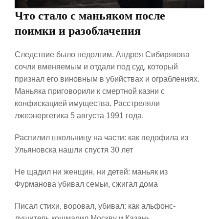
Что стало с маньяком после
поимки и разоблачения
Следствие было недолгим. Андрея Сибирякова
сочли вменяемым и отдали под суд, который
признал его виновным в убийствах и ограблениях.
Маньяка приговорили к смертной казни с
конфискацией имущества. Расстреляли
лжеэнергетика 5 августа 1991 года.
Распилил школьницу на части: как педофила из
Ульяновска нашли спустя 30 лет
Не щадил ни женщин, ни детей: маньяк из
Фурманова убивал семьи, сжигал дома
Писал стихи, воровал, убивал: как альфонс-
душитель кошмарил Москву и Казань