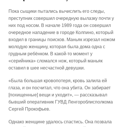
Пока сыщики пытались вычислить его следы,
преступник совершил очередную вылазку почти у
них под носом. В начале 1989 года он совершил
очередное нападение в городе Колпино, который
входил в границы поисков. Маньяк изрезал ножом
молодую женщину, которая была дома одна с
грудным ребёнком. В какой-то момент у
«серийника» сломался нож, который маньяк
оставил в шее несчастной девушки.
«Была большая кровопотеря, кровь залила ей
глаза, и он посчитал, что она убита. Он забирает
[похищенные] вещи и уходит», — рассказывал
бывший оперативник ГУВД Ленгороблисполкома
Сергей Прокофьев.
Однако женщине удалось спастись. Она позвала