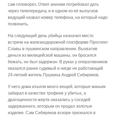
сам головорез. Ответ аноним потребовал дать
через телепередачу, и в одном из её выпусков
ведущий назвал номер телефона, на который надо
позвонить.
На следующий день убийца назначил место
встречи на железнодорожной платформе Проспект
Славы в пушкинском направлении. Выхватив
деньги из милицейской машины, он бросился
бежать, но был задержан. В руках у оперативников
оказался ранее судимый и нигде не работающий
24-летний житель Пушкина Андрей Сибиряков.
У него дома изъяли много вещей, которые маньяк
забирал в качестве трофеев у убитых, а
драгоценности жертв оказались у соседей
задержанного, которым он продал золотые
изделия. Сам Сибиряков вскоре признался в