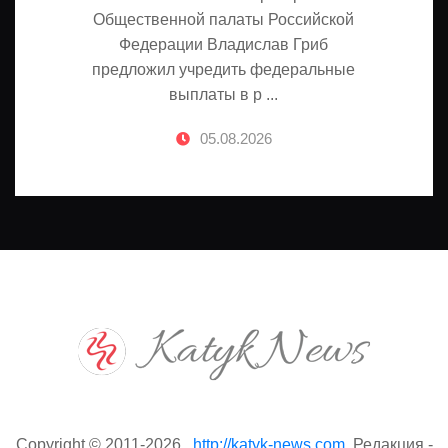
Общественной палаты Российской
Федерации Владислав Гриб
предложил учредить федеральные
выплаты в р ...
05.08.2026
Copyright © 2011-2026 .
http://katyk-news.com
. Редакция -