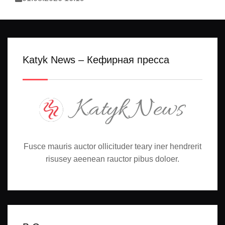
Katyk News – Кефирная пресса
Fusce mauris auctor ollicituder teary iner hendrerit
risusey aeenean rauctor pibus doloer.