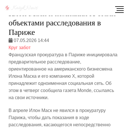
Илон Маск и компания X стали
объектами расследования в
Париже
07.05.2026 14:44
Круг забот
Французская прокуратура в Париже инициировала
предварительное расследование,
ориентированное на американского бизнесмена
Илона Маска и его компанию X, которой
принадлежит одноименная социальная сеть. Об
этом в четверг сообщила газета Monde, ссылаясь
на свои источники.
В
апреле
Илон Маск не явился в прокуратуру
Парижа, чтобы дать показания в ходе
расследования, касающегося непосредственно