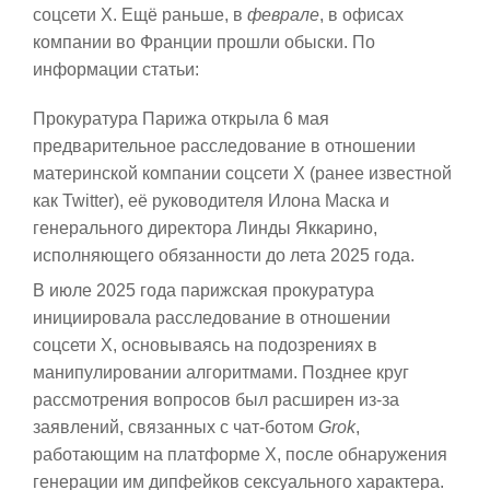
соцсети X. Ещё раньше, в
феврале
, в офисах
компании во Франции прошли обыски. По
информации статьи:
Прокуратура Парижа открыла 6 мая
предварительное расследование в отношении
материнской компании соцсети X (ранее известной
как Twitter), её руководителя Илона Маска и
генерального директора Линды Яккарино,
исполняющего обязанности до лета 2025 года.
В июле 2025 года парижская прокуратура
инициировала расследование в отношении
соцсети X, основываясь на подозрениях в
манипулировании алгоритмами. Позднее круг
рассмотрения вопросов был расширен из-за
заявлений, связанных с чат-ботом
Grok
,
работающим на платформе X, после обнаружения
генерации им дипфейков сексуального характера.