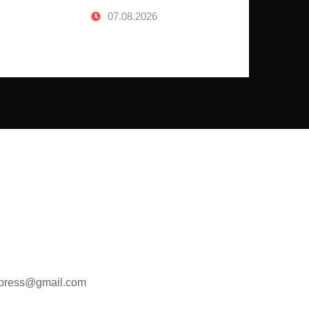
07.08.2026
m.press@gmail.com