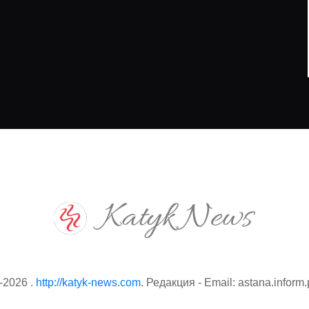
7.08.2026
07.08.2026
-2026 .
http://katyk-news.com
. Редакция - Email: astana.infor