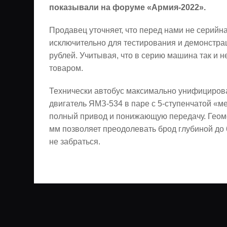
показывали на форуме «Армия-2022».
Продавец уточняет, что перед нами не серийн
исключительно для тестирования и демонстра
рублей. Учитывая, что в серию машина так и 
товаром.
Технически автобус максимально унифицирова
двигатель ЯМЗ-534 в паре с 5-ступенчатой 
полный привод и понижающую передачу. Геоме
мм позволяет преодолевать брод глубиной до 
не забраться.