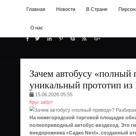
Главная
Новости
В Стране
Персон
О нас
Зачем автобусу «полный 
уникальный прототип из
15.06.2026 05:55
Круг забот
На нижегородской торговой площадке обн
полноприводный автобус-вездеход. Это ги
внедорожника «Садко Next», созданный ат