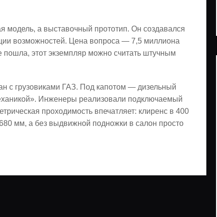
ая модель, а выставочный прототип. Он создавался
ции возможностей. Цена вопроса — 7,5 миллиона
не пошла, этот экземпляр можно считать штучным
н с грузовиками ГАЗ. Под капотом — дизельный
«механикой». Инженеры реализовали подключаемый
трическая проходимость впечатляет: клиренс в 400
680 мм, а без выдвижной подножки в салон просто