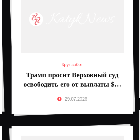
Круг забот
Трамп просит Верховный суд
освободить его от выплаты $83
млн
29.07.2026