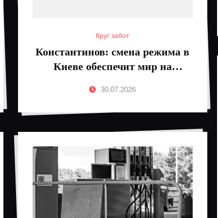
Круг забот
Константинов: смена режима в
Киеве обеспечит мир на
Украине
30.07.2026