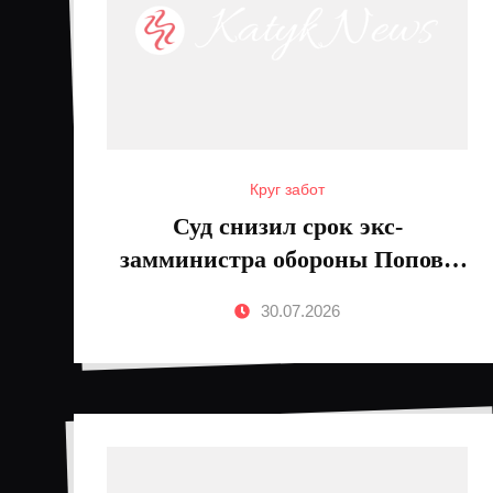
Круг забот
Суд снизил срок экс-
замминистра обороны Попова
до 10 лет
30.07.2026