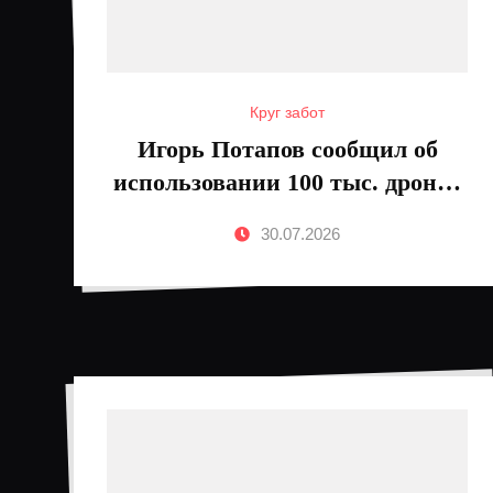
Круг забот
Игорь Потапов сообщил об
использовании 100 тыс. дронов
"Гербера"
30.07.2026