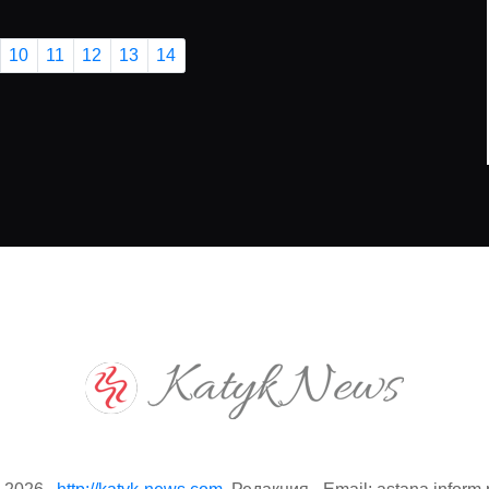
06.08.2026
10
11
12
13
14