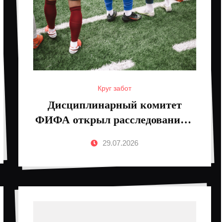
Круг забот
Дисциплинарный комитет
ФИФА открыл расследование в
отношении аргентинца
29.07.2026
Паредеса