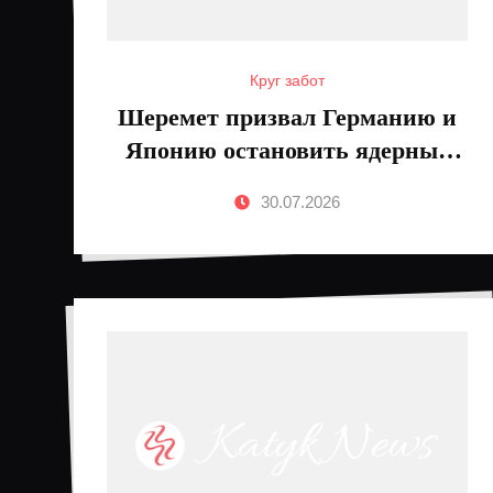
Круг забот
Шеремет призвал Германию и
Японию остановить ядерные
заявления
30.07.2026