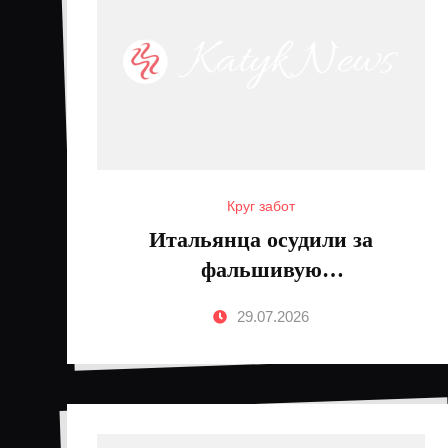
Круг забот
Итальянца осудили за
фальшивую
достопримечательность
29.07.2026