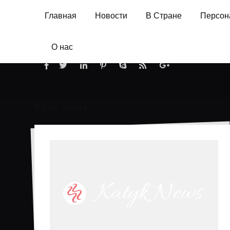
Главная
Новости
В Стране
Персон
О нас
Круг забот