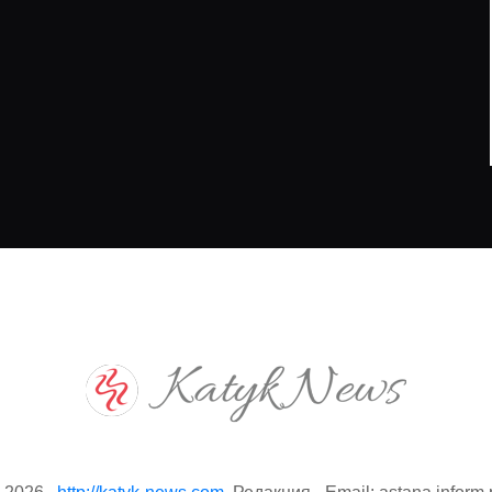
енно, р ...
убийством сожителю своей
мате ...
7.08.2026
07.08.2026