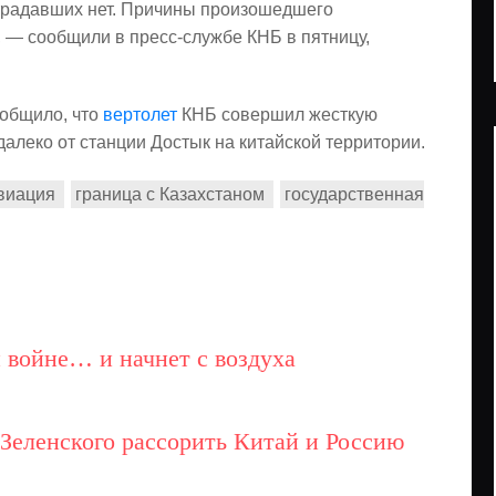
традавших нет. Причины произошедшего
— сообщили в пресс-службе КНБ в пятницу,
ообщило, что
вертолет
КНБ совершил жесткую
далеко от станции Достык на китайской территории.
виация
граница с Казахстаном
государственная
 войне… и начнет с воздуха
Зеленского рассорить Китай и Россию