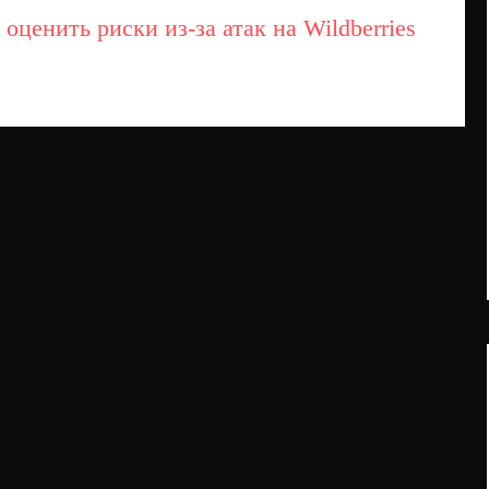
ценить риски из-за атак на Wildberries