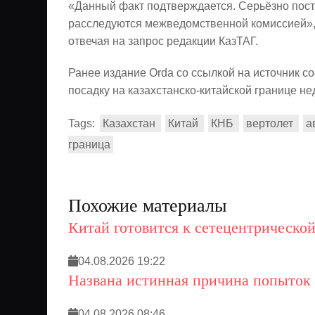
«Данный факт подтверждается. Серьёзно пос
расследуются межведомственной комиссией», 
отвечая на запрос редакции КазТАГ.
Ранее издание Orda со ссылкой на источник с
посадку на казахстанско-китайской границе не
Tags:
Казахстан
Китай
КНБ
вертолет
а
граница
Похожие материалы
Китай готовится к сетецентрической
04.08.2026 19:22
Названа истинная причина попыток 
04.08.2026 08:46