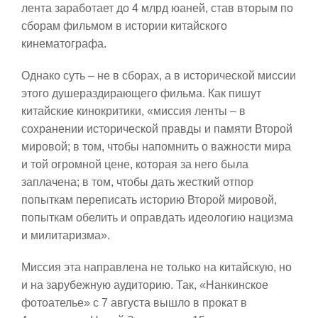
лента заработает до 4 млрд юаней, став вторым по
сборам фильмом в истории китайского
кинематографа.
Однако суть – не в сборах, а в исторической миссии
этого душераздирающего фильма. Как пишут
китайские кинокритики, «миссия ленты – в
сохранении исторической правды и памяти Второй
мировой; в том, чтобы напомнить о важности мира
и той огромной цене, которая за него была
заплачена; в том, чтобы дать жесткий отпор
попыткам переписать историю Второй мировой,
попыткам обелить и оправдать идеологию нацизма
и милитаризма».
Миссия эта направлена не только на китайскую, но
и на зарубежную аудиторию. Так, «Нанкинское
фотоателье» с 7 августа вышло в прокат в