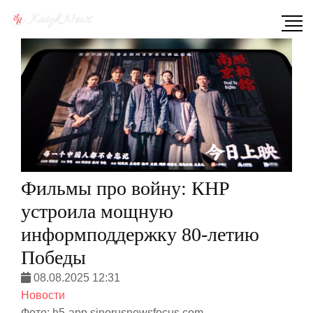
Фильмы про войну: КНР
устроила мощную
информподдержку 80-летию
Победы
08.08.2025 12:31
Новости
Фото: h5-app.sinorusnewsfocus.com