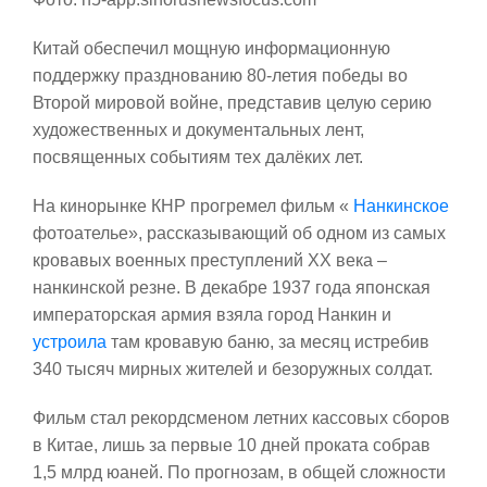
Китай обеспечил мощную информационную
поддержку празднованию 80-летия победы во
Второй мировой войне, представив целую серию
художественных и документальных лент,
посвященных событиям тех далёких лет.
На кинорынке КНР прогремел фильм «
Нанкинское
фотоателье», рассказывающий об одном из самых
кровавых военных преступлений ХХ века –
нанкинской резне. В декабре 1937 года японская
императорская армия взяла город Нанкин и
устроила
там кровавую баню, за месяц истребив
340 тысяч мирных жителей и безоружных солдат.
Фильм стал рекордсменом летних кассовых сборов
в Китае, лишь за первые 10 дней проката собрав
1,5 млрд юаней. По прогнозам, в общей сложности