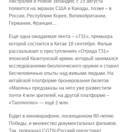
Австралии и Новой Зеландии, с 15 августа
появится на экранах США и Канады, позже – в
России, Республике Корея, Великобритании,
Германии, Франции…
Ещё одна ожидаемая лента – «731», премьера
которой состоится в Китае 18 сентября. Фильм
рассказывает о преступлениях «Отряда 731»
японской Квантунской армии, который занимался
исследованиями биологического оружия и ставил
бесчеловечные опыты над живыми людьми. На
китайской платформе бронирования билетов
«Маоянь» предзаказы на него уже разместили
почти 4 млн зрителей, на другой платформе –
«Таопяопяо» — ещё 2 млн.
Будет в киномарафоне, посвященном 80-летию
Победы, и множество документальных фильмов.
Так, телеканал CGTN-Русский представит