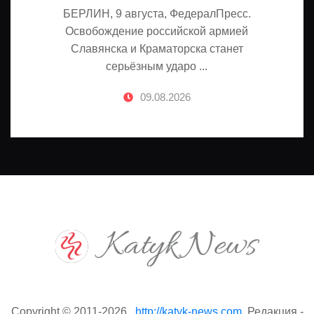
БЕРЛИН, 9 августа, ФедералПресс.
Освобождение российской армией
Славянска и Краматорска станет
серьёзным ударо ...
09.08.2026
Copyright © 2011-2026 .
http://katyk-news.com
. Редакция -