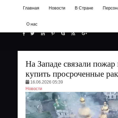
Главная
Новости
В Стране
Персон
О нас
На Западе связали пожар 
купить просроченные ра
16.06.2026 05:39
Новости