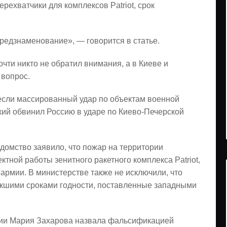
рехватчики для комплексов Patriot, срок
предзнаменование», — говорится в статье.
чти никто не обратил внимания, а в Киеве и
 вопрос.
если массированный удар по объектам военной
кий обвинил Россию в ударе по Киево-Печерской
домство заявило, что пожар на территории
тной работы зенитного ракетного комплекса Patriot,
армии. В министерстве также не исключили, что
текшими сроками годности, поставленные западными
ии Мария Захарова назвала фальсификацией