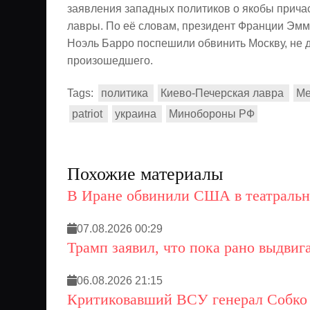
заявления западных политиков о якобы прича
лавры. По её словам, президент Франции Эм
Ноэль Барро поспешили обвинить Москву, не 
произошедшего.
Tags:
политика
Киево-Печерская лавра
Ме
patriot
украина
Минобороны РФ
Похожие материалы
В Иране обвинили США в театраль
07.08.2026 00:29
Трамп заявил, что пока рано выдвиг
06.08.2026 21:15
Критиковавший ВСУ генерал Собко 