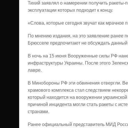
Тихий заявлял о намерении получить ракеты-пе
эксплуатации которых подходит к концу.
«Слова, которые сегодня звучат как мрачное 
По мнению издания, на это заявление ранее по
Брюсселе предпочитают не обсуждать данный
В ночь на 15 июня Вооруженные силы РФ нан
инфраструктуры Украины. После этого Зеленс
лавре.
В Минобороны РФ эти обвинения отвергли. Ве
храмового комплекса стал следствием некоррек
который находится на вооружении украинской 
причиной инцидента могли стать ракеты с ис
странами.
Ранее официальный представитель МИД Росс