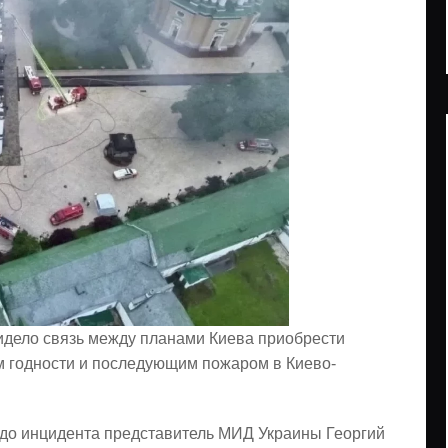
увидело связь между планами Киева приобрести
ом годности и последующим пожаром в Киево-
 до инцидента представитель МИД Украины Георгий