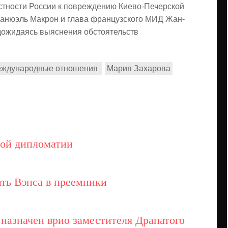
стности России к повреждению Киево-Печерской
манюэль Макрон и глава французского МИД Жан-
дожидаясь выяснения обстоятельств
ждународные отношения
Мария Захарова
ной дипломатии
ать Вэнса в преемники
назначен врио заместителя Драпатого