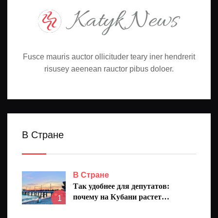
Fusce mauris auctor ollicituder teary iner hendrerit
risusey aeenean rauctor pibus doloer.
В Стране
В Стране
Так удобнее для депутатов:
почему на Кубани растет
1
количество народных