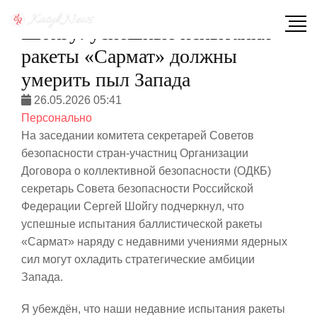
Шойгу: успешные испытания
ракеты «Сармат» должны
умерить пыл Запада
26.05.2026 05:41
Персонально
На заседании комитета секретарей Советов
безопасности стран-участниц Организации
Договора о коллективной безопасности (ОДКБ)
секретарь Совета безопасности Российской
Федерации Сергей Шойгу подчеркнул, что
успешные испытания баллистической ракеты
«Сармат» наряду с недавними учениями ядерных
сил могут охладить стратегические амбиции
Запада.
Я убеждён, что наши недавние испытания ракеты