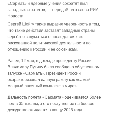
«Сармат» и ядерные учения сократят пыл
западных стратегов, — передаёт его слова РИА
Новости.
Сергей Шойгу также выразил уверенность в том,
что такие действия заставят западные страны
серьёзно задуматься о последствиях их
рискованной политической деятельности по
отношению к России и её союзникам.
Ранее, 12 мая, в докладе президенту России
Владимиру Путину было сообщено об успешном
запуске «Сармата». Президент России
охарактеризовал данную ракету как «самый
мощный ракетный комплекс в мире».
Дальность полёта «Сармата» оценивается более
чем в 35 тыс. км, а его поступление на боевое
дежурство ожидается к концу 2026 года.