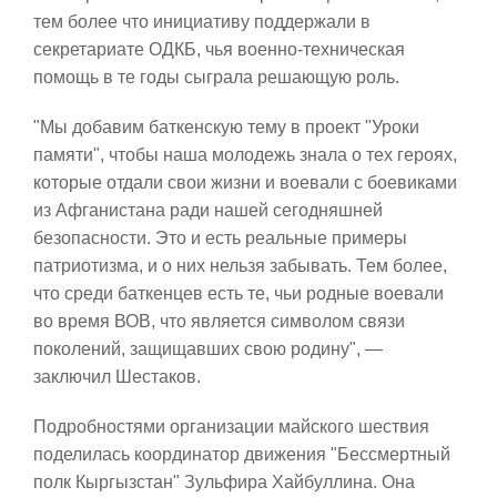
тем более что инициативу поддержали в
секретариате ОДКБ, чья военно-техническая
помощь в те годы сыграла решающую роль.
"Мы добавим баткенскую тему в проект "Уроки
памяти", чтобы наша молодежь знала о тех героях,
которые отдали свои жизни и воевали с боевиками
из Афганистана ради нашей сегодняшней
безопасности. Это и есть реальные примеры
патриотизма, и о них нельзя забывать. Тем более,
что среди баткенцев есть те, чьи родные воевали
во время ВОВ, что является символом связи
поколений, защищавших свою родину", —
заключил Шестаков.
Подробностями организации майского шествия
поделилась координатор движения "Бессмертный
полк Кыргызстан" Зульфира Хайбуллина. Она