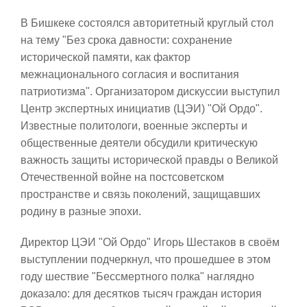
В Бишкеке состоялся авторитетный круглый стол
на тему "Без срока давности: сохранение
исторической памяти, как фактор
межнационального согласия и воспитания
патриотизма". Организатором дискуссии выступил
Центр экспертных инициатив (ЦЭИ) "Ой Ордо".
Известные политологи, военные эксперты и
общественные деятели обсудили критическую
важность защиты исторической правды о Великой
Отечественной войне на постсоветском
пространстве и связь поколений, защищавших
родину в разные эпохи.
Директор ЦЭИ "Ой Ордо" Игорь Шестаков в своём
выступлении подчеркнул, что прошедшее в этом
году шествие "Бессмертного полка" наглядно
доказало: для десятков тысяч граждан история