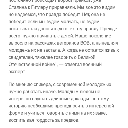
постоянно происходят вбросы фейков, уже
Сталина к Гитлеру приравняли. Мы все это видим,
но надеемся, что правда победит. Нет, она не
победит, если мы будем молчать, не будем
показывать и доносить до всех эту правду. Прежде
всего, нужно начинать с детей. Наше поколение
выросло на рассказах ветеранов ВОВ, а нынешняя
молодежь их не застала. А когда не остается живых
свидетелей, тяжелее говорить о Великой
Отечественной войне", — отметил военный
эксперт.
По мнению спикера, с современной молодежью
нужно работать иначе. Молодым людям не
интересно слушать длинные доклады, поэтому
историю необходимо преподносить в интересной
форме и учиться говорить с ними на их языке,
воспитывая гордость за предков.