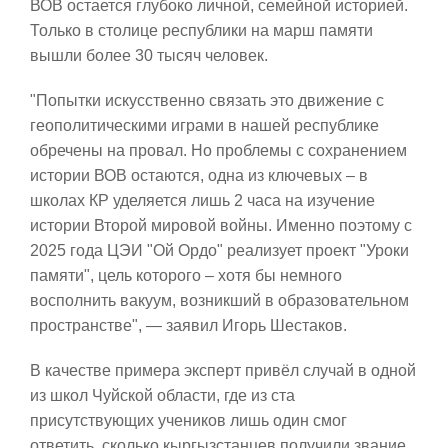
ВОВ остается глубоко личной, семейной историей.
Только в столице республики на марш памяти
вышли более 30 тысяч человек.
"Попытки искусственно связать это движение с
геополитическими играми в нашей республике
обречены на провал. Но проблемы с сохранением
истории ВОВ остаются, одна из ключевых – в
школах КР уделяется лишь 2 часа на изучение
истории Второй мировой войны. Именно поэтому с
2025 года ЦЭИ "Ой Ордо" реализует проект "Уроки
памяти", цель которого – хотя бы немного
восполнить вакуум, возникший в образовательном
пространстве", — заявил Игорь Шестаков.
В качестве примера эксперт привёл случай в одной
из школ Чуйской области, где из ста
присутствующих учеников лишь один смог
ответить, сколько кыргызстанцев получили звание