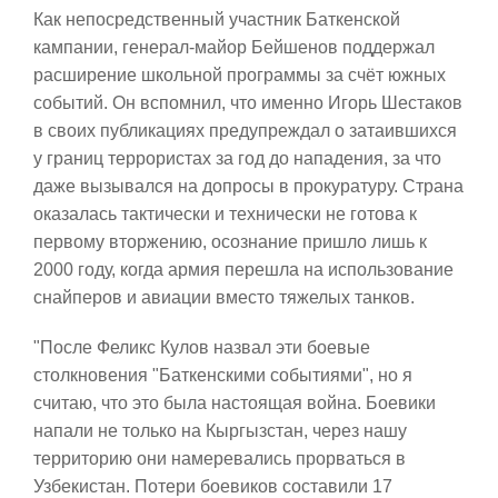
Как непосредственный участник Баткенской
кампании, генерал-майор Бейшенов поддержал
расширение школьной программы за счёт южных
событий. Он вспомнил, что именно Игорь Шестаков
в своих публикациях предупреждал о затаившихся
у границ террористах за год до нападения, за что
даже вызывался на допросы в прокуратуру. Страна
оказалась тактически и технически не готова к
первому вторжению, осознание пришло лишь к
2000 году, когда армия перешла на использование
снайперов и авиации вместо тяжелых танков.
"После Феликс Кулов назвал эти боевые
столкновения "Баткенскими событиями", но я
считаю, что это была настоящая война. Боевики
напали не только на Кыргызстан, через нашу
территорию они намеревались прорваться в
Узбекистан. Потери боевиков составили 17