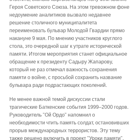
Героя Советского Союза. На этом тревожном фоне
недоумение аналитиков вызвало недавнее
решение столичного муниципалитета
переименовать бульвар Молодой Гвардии прямо
накануне 9 мая. По мнению участников круглого
стола, это очередной шаг к утрате исторической
памяти. Итогом мероприятия станет официальное
обращение к президенту Садыру Жапарову,
который не раз отмечал важность сохранения
памяти о войне, с просьбой сохранить название
бульвара ради подрастающих поколений.
Не менее важной темой дискуссии стали
трагические Баткенские события 1999–2000 годов.
Руководитель "Ой Ордо" напомнил о
необходимости чтить память солдат, остановивших
прорыв международных террористов. Эту тему
также решено включить в проект "Уроки памяти",