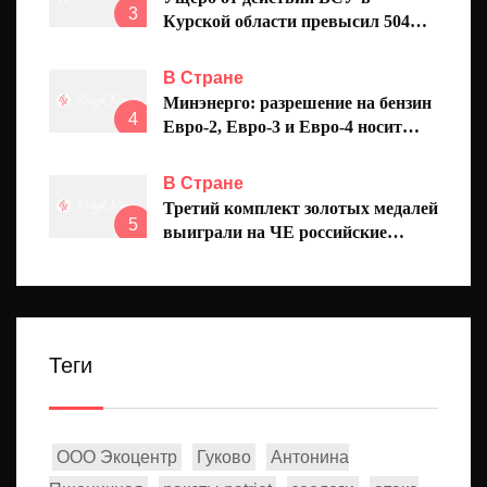
3
Курской области превысил 504
миллиарда рублей
В Стране
Минэнерго: разрешение на бензин
4
Евро-2, Евро-3 и Евро-4 носит
временный характер
В Стране
Третий комплект золотых медалей
5
выиграли на ЧЕ российские
синхронистки
Теги
ООО Экоцентр
Гуково
Антонина