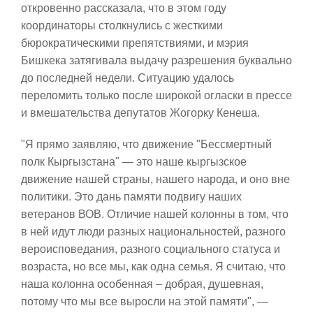
откровенно рассказала, что в этом году
координаторы столкнулись с жесткими
бюрократическими препятствиями, и мэрия
Бишкека затягивала выдачу разрешения буквально
до последней недели. Ситуацию удалось
переломить только после широкой огласки в прессе
и вмешательства депутатов Жогорку Кенеша.
"Я прямо заявляю, что движение "Бессмертный
полк Кыргызстана" — это наше кыргызское
движение нашей страны, нашего народа, и оно вне
политики. Это дань памяти подвигу наших
ветеранов ВОВ. Отличие нашей колонны в том, что
в ней идут люди разных национальностей, разного
вероисповедания, разного социального статуса и
возраста, но все мы, как одна семья. Я считаю, что
наша колонна особенная – добрая, душевная,
потому что мы все выросли на этой памяти", —