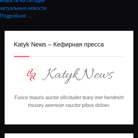
новости на сегодня
актуальные новости
Подробнее ...
Katyk News – Кефирная пресса
Fusce mauris auctor ollicituder teary iner hendrerit
risusey aeenean rauctor pibus doloer.