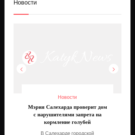
Новости
Новости
Мэрия Салехарда проверит дом
с нарушителями запрета на
кормление голубей
В Салехарде городской