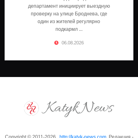
департамент инициирует выездную
проверку на улице Броднева, где
один из жителей регулярно
подкармл ...
06.08.2026
Copyright © 2011-2026 .
http://katyk-news.com
. Редакция -