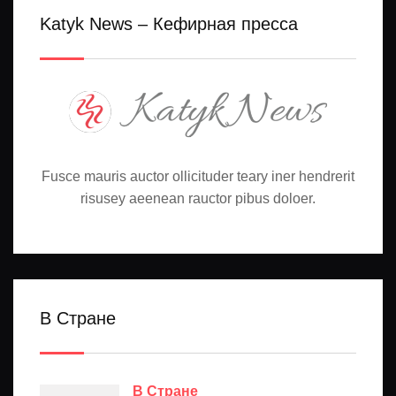
Katyk News – Кефирная пресса
Fusce mauris auctor ollicituder teary iner hendrerit
risusey aeenean rauctor pibus doloer.
В Стране
В Стране