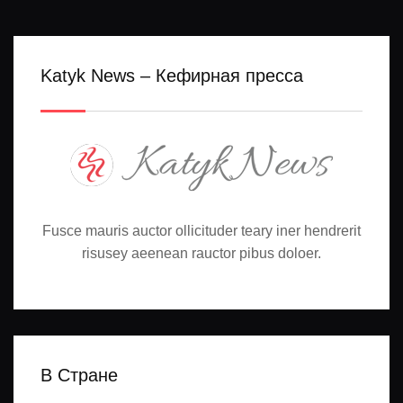
Katyk News – Кефирная пресса
Fusce mauris auctor ollicituder teary iner hendrerit
risusey aeenean rauctor pibus doloer.
В Стране