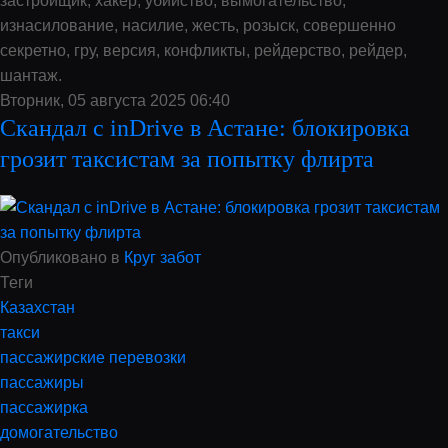
застройщик, хакер, убийство, вымогательство,
изнасилование, насилие, жесть, розыск, совершенно
секретно, гру, версия, конфликты, рейдерство, рейдер,
шантаж.
Вторник, 05 августа 2025 06:40
Скандал с inDrive в Астане: блокировка
грозит таксистам за попытку флирта
Опубликовано в
Круг забот
Теги
Казахстан
такси
пассажирские перевозки
пассажиры
пассажирка
домогательство