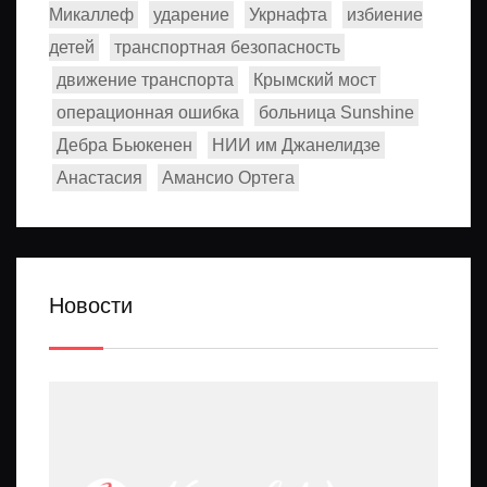
Микаллеф
ударение
Укрнафта
избиение
детей
транспортная безопасность
движение транспорта
Крымский мост
операционная ошибка
больница Sunshine
Дебра Бьюкенен
НИИ им Джанелидзе
Анастасия
Амансио Ортега
Новости